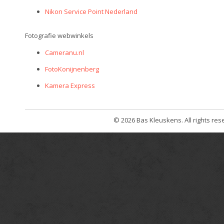
Nikon Service Point Nederland
Fotografie webwinkels
Cameranu.nl
FotoKonijnenberg
Kamera Express
© 2026 Bas Kleuskens. All rights r